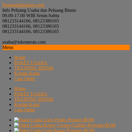
PengusahaSukses.com
Info Peluang Usaha dan Peluang Bisnis
09.00-17.00 WIB Senin-Sabtu
081233144166, 08123386165
081233144166, 08123386165
081233144166, 08123386165
usaha@tokomesin.com
Menu
Home
PAKET USAHA
TRAINING BISNIS
Kontak Kami
Cara Order
Home
PAKET USAHA
TRAINING BISNIS
Kontak Kami
Cara Order