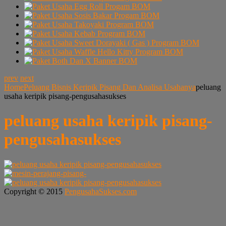
prev
next
Home
Peluang Bisnis Keripik Pisang Dan Analisa Usahanya
peluang
usaha keripik pisang-pengusahasukses
peluang usaha keripik pisang-
pengusahasukses
Copyright © 2015
PengusahaSukses.com