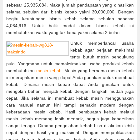
sebesar 25,935,084. Maka jumlah pendapatan yang dihasilkan
selama sebulan dari bisnis kebab yakni 30,000,000. Dengan
begitu keuntungan bisnis kebab selama sebulan sebesar
4,064,916. Untuk balik modal dalam bisnis kebab ini
membutuhkan waktu yang tak lama yakni selama 2 bulan.
Untuk memperlancar usaha
kebab agar berjalan maksimal
tentu butuh mesin pendukung
pula. Yangmana untuk memaksimalkan usaha produksi kebab
membutuhkan
mesin kebab
. Mesin yang bernama mesin kebab
ini merupakan mesin yang dapat Anda gunakan untuk membuat
kebab. Dimana mesin kebab dapat Anda gunakan untuk
mengolah bahan menjadi kebab dengan langkah mudah juga
cepat. Jika selama ini membuat kebab masih menggunakan
cara manual namun kini tampil semakin modern dengan
keberadaan mesin kebab. Hasil pembuatan kebab melalui
mesin kebab memang lebih menarik, bagus juga kebersihan
sangat terjaga. Dimana pengolahan kebab bisa dilakukan lebih
cepat dengan hasil yang maksimal. Dengan mengaplikasikan
mesin kebab tentunya bisnis kebab Anda akan semakin