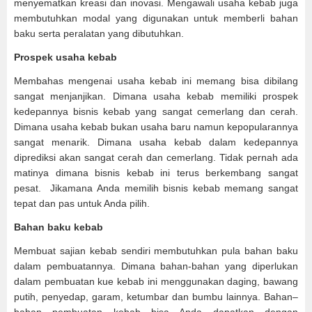
menyematkan kreasi dan inovasi. Mengawali usaha kebab juga
membutuhkan modal yang digunakan untuk memberli bahan
baku serta peralatan yang dibutuhkan.
Prospek usaha kebab
Membahas mengenai usaha kebab ini memang bisa dibilang
sangat menjanjikan. Dimana usaha kebab memiliki prospek
kedepannya bisnis kebab yang sangat cemerlang dan cerah.
Dimana usaha kebab bukan usaha baru namun kepopularannya
sangat menarik. Dimana usaha kebab dalam kedepannya
diprediksi akan sangat cerah dan cemerlang. Tidak pernah ada
matinya dimana bisnis kebab ini terus berkembang sangat
pesat. Jikamana Anda memilih bisnis kebab memang sangat
tepat dan pas untuk Anda pilih.
Bahan baku kebab
Membuat sajian kebab sendiri membutuhkan pula bahan baku
dalam pembuatannya. Dimana bahan-bahan yang diperlukan
dalam pembuatan kue kebab ini menggunakan daging, bawang
putih, penyedap, garam, ketumbar dan bumbu lainnya. Bahan–