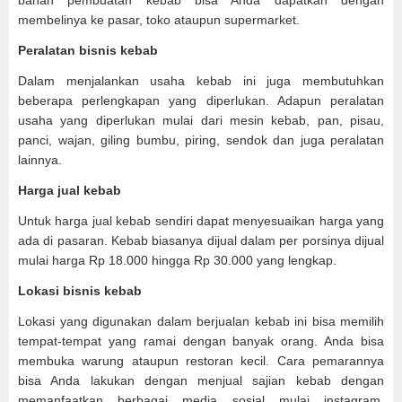
bahan pembuatan kebab bisa Anda dapatkan dengan
membelinya ke pasar, toko ataupun supermarket.
Peralatan bisnis kebab
Dalam menjalankan usaha kebab ini juga membutuhkan
beberapa perlengkapan yang diperlukan. Adapun peralatan
usaha yang diperlukan mulai dari mesin kebab, pan, pisau,
panci, wajan, giling bumbu, piring, sendok dan juga peralatan
lainnya.
Harga jual kebab
Untuk harga jual kebab sendiri dapat menyesuaikan harga yang
ada di pasaran. Kebab biasanya dijual dalam per porsinya dijual
mulai harga Rp 18.000 hingga Rp 30.000 yang lengkap.
Lokasi bisnis kebab
Lokasi yang digunakan dalam berjualan kebab ini bisa memilih
tempat-tempat yang ramai dengan banyak orang. Anda bisa
membuka warung ataupun restoran kecil. Cara pemarannya
bisa Anda lakukan dengan menjual sajian kebab dengan
memanfaatkan berbagai media sosial mulai instagram,