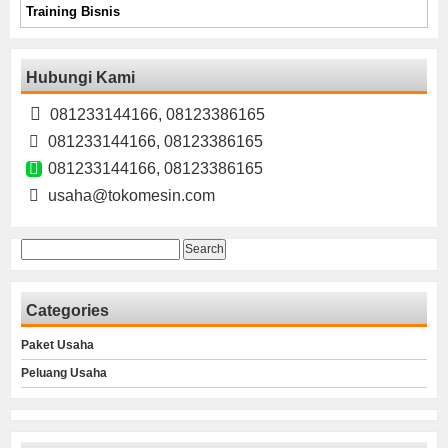
Training Bisnis
Hubungi Kami
081233144166, 08123386165
081233144166, 08123386165
081233144166, 08123386165
usaha@tokomesin.com
Search
for:
Categories
Paket Usaha
Peluang Usaha