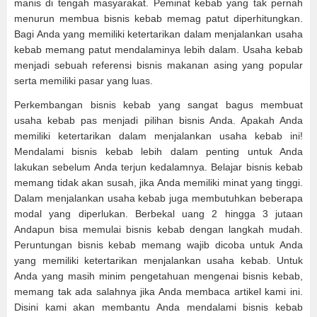
manis di tengah masyarakat. Peminat kebab yang tak pernah
menurun membua bisnis kebab memag patut diperhitungkan.
Bagi Anda yang memiliki ketertarikan dalam menjalankan usaha
kebab memang patut mendalaminya lebih dalam. Usaha kebab
menjadi sebuah referensi bisnis makanan asing yang popular
serta memiliki pasar yang luas.
Perkembangan bisnis kebab yang sangat bagus membuat
usaha kebab pas menjadi pilihan bisnis Anda. Apakah Anda
memiliki ketertarikan dalam menjalankan usaha kebab ini!
Mendalami bisnis kebab lebih dalam penting untuk Anda
lakukan sebelum Anda terjun kedalamnya. Belajar bisnis kebab
memang tidak akan susah, jika Anda memiliki minat yang tinggi.
Dalam menjalankan usaha kebab juga membutuhkan beberapa
modal yang diperlukan. Berbekal uang 2 hingga 3 jutaan
Andapun bisa memulai bisnis kebab dengan langkah mudah.
Peruntungan bisnis kebab memang wajib dicoba untuk Anda
yang memiliki ketertarikan menjalankan usaha kebab. Untuk
Anda yang masih minim pengetahuan mengenai bisnis kebab,
memang tak ada salahnya jika Anda membaca artikel kami ini.
Disini kami akan membantu Anda mendalami bisnis kebab