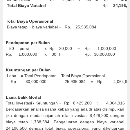
Total Biaya Variabel
Rp.
24,196,5
Total Biaya Operasional
Biaya tetap + biaya variabel =
Rp.
25,935,084
Pendapatan per Bulan
50
porsi
x
Rp.
20,000
=
Rp.
1,000,000
Rp.
1,000,000
x
30
hr
=
Rp.
30,000,000
Keuntungan per Bulan
Laba = Total Pendapatan – Total Biaya Operasional
Rp.
30,000,000
–
25,935,084
=
Rp.
4,064,91
Lama Balik Modal
Total Investasi / Keuntungan =
Rp.
8,429,200
:
4,064,916
Berdasarkan analisa usaha kebab yang ada di atas disimpulkan
jika dengan modal sejumlah nilai investasi 8,429,200 dengan
biaya tetap 1,738,584. Pengeluaran dengan biaya variabel
24,196,500 dengan total biaya operasional yang dikeluarkan