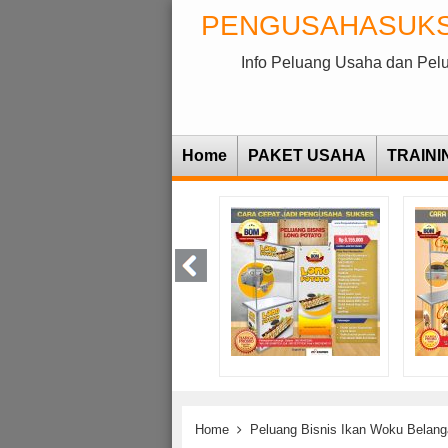
PENGUSAHASUK
Info Peluang Usaha dan Pel
Home
PAKET USAHA
TRAINI
Home
Peluang Bisnis Ikan Woku Belan