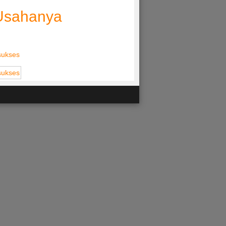
 Usahanya