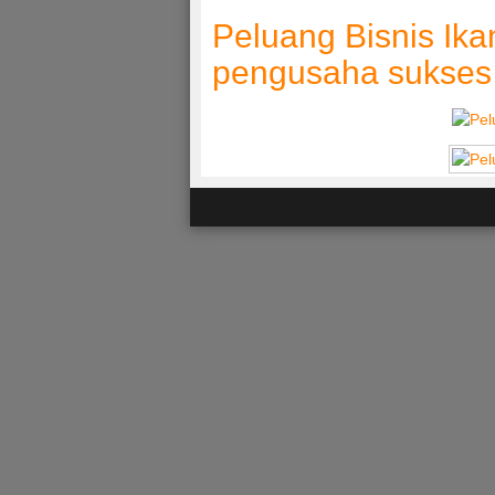
Peluang Bisnis Ik
pengusaha sukses