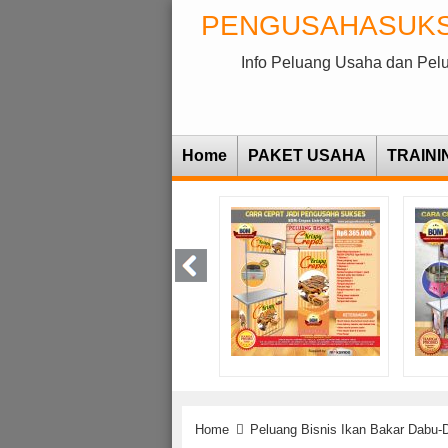
PENGUSAHASUK
Info Peluang Usaha dan Pel
Home
PAKET USAHA
TRAINI
Home
Peluang Bisnis Ikan Bakar Dabu-