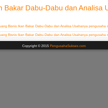
an Bakar Dabu-Dabu dan Analisa
Copyright © 2015
PengusahaSukses.com