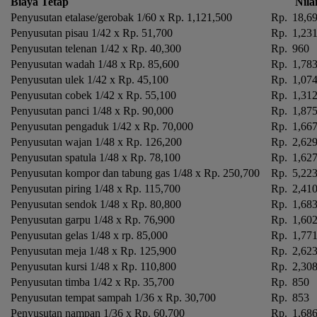
Biaya Tetap
Nila
Penyusutan etalase/gerobak 1/60 x Rp. 1,121,500
Rp.
18,6
Penyusutan pisau 1/42 x Rp. 51,700
Rp.
1,23
Penyusutan telenan 1/42 x Rp. 40,300
Rp.
960
Penyusutan wadah 1/48 x Rp. 85,600
Rp.
1,78
Penyusutan ulek 1/42 x Rp. 45,100
Rp.
1,07
Penyusutan cobek 1/42 x Rp. 55,100
Rp.
1,31
Penyusutan panci 1/48 x Rp. 90,000
Rp.
1,87
Penyusutan pengaduk 1/42 x Rp. 70,000
Rp.
1,66
Penyusutan wajan 1/48 x Rp. 126,200
Rp.
2,62
Penyusutan spatula 1/48 x Rp. 78,100
Rp.
1,62
Penyusutan kompor dan tabung gas 1/48 x Rp. 250,700
Rp.
5,22
Penyusutan piring 1/48 x Rp. 115,700
Rp.
2,41
Penyusutan sendok 1/48 x Rp. 80,800
Rp.
1,68
Penyusutan garpu 1/48 x Rp. 76,900
Rp.
1,60
Penyusutan gelas 1/48 x rp. 85,000
Rp.
1,77
Penyusutan meja 1/48 x Rp. 125,900
Rp.
2,62
Penyusutan kursi 1/48 x Rp. 110,800
Rp.
2,30
Penyusutan timba 1/42 x Rp. 35,700
Rp.
850
Penyusutan tempat sampah 1/36 x Rp. 30,700
Rp.
853
Penyusutan nampan 1/36 x Rp. 60,700
Rp.
1,68