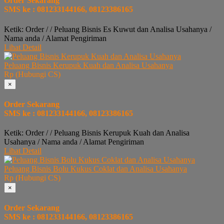
Order Sekarang
SMS ke : 081233144166, 08123386165
Ketik: Order / / Peluang Bisnis Es Kuwut dan Analisa Usahanya /
Nama anda / Alamat Pengiriman
Lihat Detail
Peluang Bisnis Kerupuk Kuah dan Analisa Usahanya
Rp (Hubungi CS)
×
Order Sekarang
SMS ke : 081233144166, 08123386165
Ketik: Order / / Peluang Bisnis Kerupuk Kuah dan Analisa
Usahanya / Nama anda / Alamat Pengiriman
Lihat Detail
Peluang Bisnis Bolu Kukus Coklat dan Analisa Usahanya
Rp (Hubungi CS)
×
Order Sekarang
SMS ke : 081233144166, 08123386165