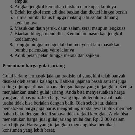
empuk
Angkat jengkol kemudian tiriskan dan kupas kulitnya
Belah jengkol menjadi dua bagian dan dicuci hingga bersih
Tumis bumbu halus hingga matang lalu santan dituang
kedalamnya
Masukkan daun jeruk, daun salam, serai maupun lengkuas
Biarkan hingga mendidih . Kemudian masukkan jengkol
kedalamnya
Tunggu hingga mengental dan menyusut lalu masukkan
bumbu pelengkap yang lainnya
Aduk pelan-pelan hingga merata dan sajikan
Penentuan harga gulai jariang
Gulai jariang termasuk jajanan tradisional yang kini telah banyak
disukai oleh semua kalangan. Bahkan jajanan basah satu ini juga
sering dijumpai dimana-mana dengan harga yang terjangkau. Ketika
menjalankan usaha gulai jariang, Anda bisa menyesuaikan harga
yang ada dipasaran. Jika harga yang dipatok terlalu mahal maka
usaha tidak bisa berjalan dengan baik. Oleh sebab itu, dalam
pematokan harga juga harus menghitung modal awal untuk membeli
bahan baku dengan detail supaya tidak terjadi kerugian. Anda bisa
menentukan harga jual gulai jariang mulai dari Rp. 2.000 dalam
satu bijinya. Harga yang terjangkau memang bisa memikat
konsumen yang lebih besar.