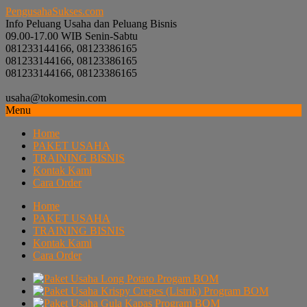
PengusahaSukses.com
Info Peluang Usaha dan Peluang Bisnis
09.00-17.00 WIB Senin-Sabtu
081233144166, 08123386165
081233144166, 08123386165
081233144166, 08123386165
usaha@tokomesin.com
Menu
Home
PAKET USAHA
TRAINING BISNIS
Kontak Kami
Cara Order
Home
PAKET USAHA
TRAINING BISNIS
Kontak Kami
Cara Order