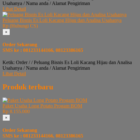
Usahanya / Nama anda / Alamat Pengiriman
Lihat Detail
Peluang Bisnis Es Loli Kacang Hijau dan Analisa Usahanya
Rp (Hubungi CS)
×
Order Sekarang
SMS ke : 081233144166, 08123386165
Ketik: Order / / Peluang Bisnis Es Loli Kacang Hijau dan Analisa
Usahanya / Nama anda / Alamat Pengiriman
Lihat Detail
Produk terbaru
Paket Usaha Long Potato Progam BOM
Rp 8.155.000
×
Order Sekarang
SMS ke : 081233144166, 08123386165