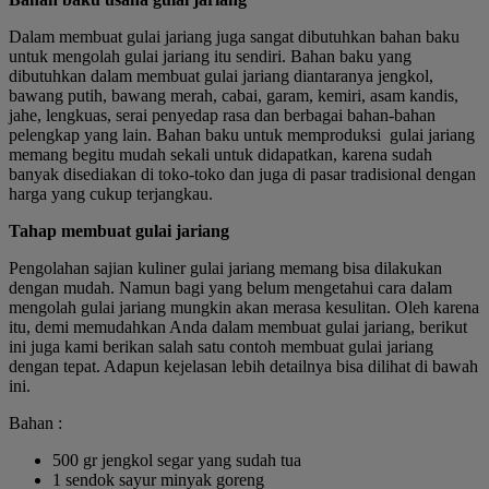
Dalam membuat gulai jariang juga sangat dibutuhkan bahan baku
untuk mengolah gulai jariang itu sendiri. Bahan baku yang
dibutuhkan dalam membuat gulai jariang diantaranya jengkol,
bawang putih, bawang merah, cabai, garam, kemiri, asam kandis,
jahe, lengkuas, serai penyedap rasa dan berbagai bahan-bahan
pelengkap yang lain. Bahan baku untuk memproduksi gulai jariang
memang begitu mudah sekali untuk didapatkan, karena sudah
banyak disediakan di toko-toko dan juga di pasar tradisional dengan
harga yang cukup terjangkau.
Tahap membuat gulai jariang
Pengolahan sajian kuliner gulai jariang memang bisa dilakukan
dengan mudah. Namun bagi yang belum mengetahui cara dalam
mengolah gulai jariang mungkin akan merasa kesulitan. Oleh karena
itu, demi memudahkan Anda dalam membuat gulai jariang, berikut
ini juga kami berikan salah satu contoh membuat gulai jariang
dengan tepat. Adapun kejelasan lebih detailnya bisa dilihat di bawah
ini.
Bahan :
500 gr jengkol segar yang sudah tua
1 sendok sayur minyak goreng