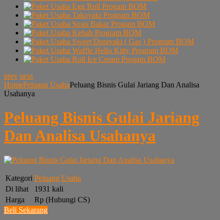
prev
next
Home
Peluang Usaha
Peluang Bisnis Gulai Jariang Dan Analisa
Usahanya
Peluang Bisnis Gulai Jariang
Dan Analisa Usahanya
Kategori
Peluang Usaha
Di lihat
1931 kali
Harga
Rp (Hubungi CS)
Beli Sekarang