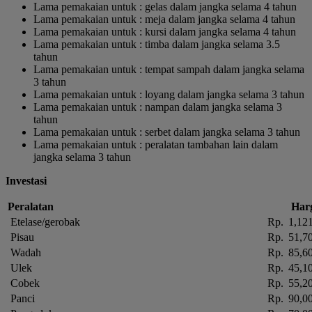
Lama pemakaian untuk : gelas dalam jangka selama 4 tahun
Lama pemakaian untuk : meja dalam jangka selama 4 tahun
Lama pemakaian untuk : kursi dalam jangka selama 4 tahun
Lama pemakaian untuk : timba dalam jangka selama 3.5
tahun
Lama pemakaian untuk : tempat sampah dalam jangka selama
3 tahun
Lama pemakaian untuk : loyang dalam jangka selama 3 tahun
Lama pemakaian untuk : nampan dalam jangka selama 3
tahun
Lama pemakaian untuk : serbet dalam jangka selama 3 tahun
Lama pemakaian untuk : peralatan tambahan lain dalam
jangka selama 3 tahun
Investasi
Peralatan
Har
Etelase/gerobak
Rp.
1,12
Pisau
Rp.
51,7
Wadah
Rp.
85,6
Ulek
Rp.
45,1
Cobek
Rp.
55,2
Panci
Rp.
90,0