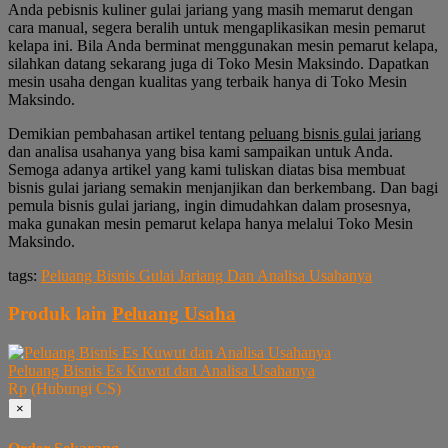
Anda pebisnis kuliner gulai jariang yang masih memarut dengan
cara manual, segera beralih untuk mengaplikasikan mesin pemarut
kelapa ini. Bila Anda berminat menggunakan mesin pemarut kelapa,
silahkan datang sekarang juga di Toko Mesin Maksindo. Dapatkan
mesin usaha dengan kualitas yang terbaik hanya di Toko Mesin
Maksindo.
Demikian pembahasan artikel tentang
peluang bisnis gulai jariang
dan analisa usahanya yang bisa kami sampaikan untuk Anda.
Semoga adanya artikel yang kami tuliskan diatas bisa membuat
bisnis gulai jariang semakin menjanjikan dan berkembang. Dan bagi
pemula bisnis gulai jariang, ingin dimudahkan dalam prosesnya,
maka gunakan mesin pemarut kelapa hanya melalui Toko Mesin
Maksindo.
tags:
Peluang Bisnis Gulai Jariang Dan Analisa Usahanya
Produk lain
Peluang Usaha
Peluang Bisnis Es Kuwut dan Analisa Usahanya
Rp (Hubungi CS)
×