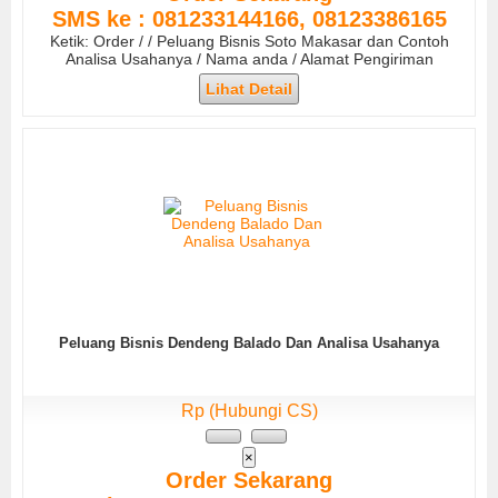
SMS ke : 081233144166, 08123386165
Ketik: Order / / Peluang Bisnis Soto Makasar dan Contoh
Analisa Usahanya / Nama anda / Alamat Pengiriman
Lihat Detail
Peluang Bisnis Dendeng Balado Dan Analisa Usahanya
Rp (Hubungi CS)
×
Order Sekarang