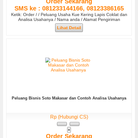
Order Sekarang
SMS ke : 081233144166, 08123386165
Ketik: Order / / Peluang Usaha Kue Kering Lapis Coklat dan
Analisa Usahanya / Nama anda / Alamat Pengiriman
Lihat Detail
Peluang Bisnis Soto Makasar dan Contoh Analisa Usahanya
Rp (Hubungi CS)
×
Order Sekarang