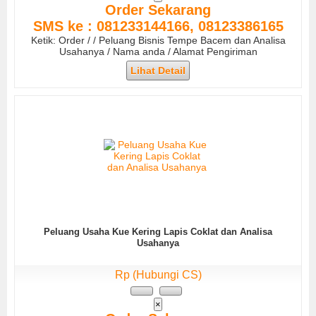
Order Sekarang
SMS ke : 081233144166, 08123386165
Ketik: Order / / Peluang Bisnis Tempe Bacem dan Analisa
Usahanya / Nama anda / Alamat Pengiriman
Lihat Detail
Peluang Usaha Kue Kering Lapis Coklat dan Analisa
Usahanya
Rp (Hubungi CS)
×