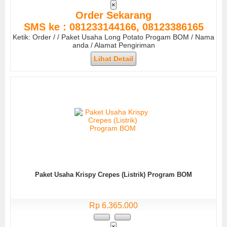
×
Order Sekarang
SMS ke : 081233144166, 08123386165
Ketik: Order / / Paket Usaha Long Potato Progam BOM / Nama
anda / Alamat Pengiriman
Lihat Detail
Paket Usaha Krispy Crepes (Listrik) Program BOM
Rp 6.365.000
×