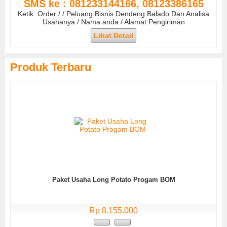
SMS ke : 081233144166, 08123386165
Ketik: Order / / Peluang Bisnis Dendeng Balado Dan Analisa
Usahanya / Nama anda / Alamat Pengiriman
Lihat Detail
Produk Terbaru
Paket Usaha Long Potato Progam BOM
Rp 8.155.000