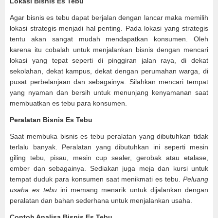
Lokasi Bisnis Es Tebu
Agar bisnis es tebu dapat berjalan dengan lancar maka memilih
lokasi strategis menjadi hal penting. Pada lokasi yang strategis
tentu akan sangat mudah mendapatkan konsumen. Oleh
karena itu cobalah untuk menjalankan bisnis dengan mencari
lokasi yang tepat seperti di pinggiran jalan raya, di dekat
sekolahan, dekat kampus, dekat dengan perumahan warga, di
pusat perbelanjaan dan sebagainya. Silahkan mencari tempat
yang nyaman dan bersih untuk menunjang kenyamanan saat
membuatkan es tebu para konsumen.
Peralatan Bisnis Es Tebu
Saat membuka bisnis es tebu peralatan yang dibutuhkan tidak
terlalu banyak. Peralatan yang dibutuhkan ini seperti mesin
giling tebu, pisau, mesin cup sealer, gerobak atau etalase,
ember dan sebagainya. Sediakan juga meja dan kursi untuk
tempat duduk para konsumen saat menikmati es tebu.
Peluang
usaha es tebu
ini memang menarik untuk dijalankan dengan
peralatan dan bahan sederhana untuk menjalankan usaha.
Contoh Analisa Bisnis Es Tebu