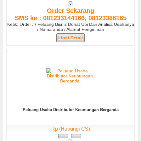
×
Order Sekarang
SMS ke : 081233144166, 08123386165
Ketik: Order / / Peluang Bisnis Donat Ubi Dan Analisa Usahanya
/ Nama anda / Alamat Pengiriman
Lihat Detail
Peluang Usaha Distributor Keuntungan Berganda
Rp (Hubungi CS)