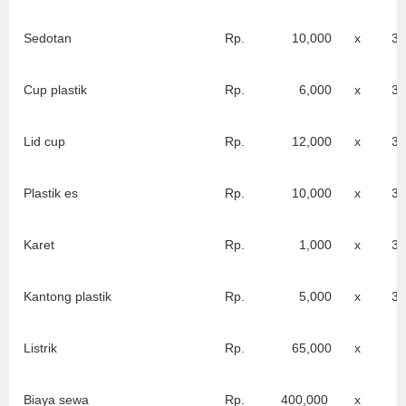
Sedotan
Rp.
10,000
x
30
Cup plastik
Rp.
6,000
x
30
Lid cup
Rp.
12,000
x
30
Plastik es
Rp.
10,000
x
30
Karet
Rp.
1,000
x
30
Kantong plastik
Rp.
5,000
x
30
Listrik
Rp.
65,000
x
1
Biaya sewa
Rp.
400,000
x
1