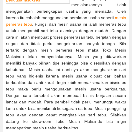
menjalankannya tidak
menggunakan perlengkapan usaha yang memadai. Oleh
karena itu cobalah menggunakan peralatan usaha seperti
mesin
pemeras tebu
. Fungsi dari mesin usaha ini ialah memeras tebu
untuk mengambil sari tebu alaminya dengan mudah. Dengan
cara ini akan membuat proses pemerasan tebu berjalan dengan
ringan dan tidak perlu mengeluarkan banyak tenaga. Bila
tertarik dengan mesin pemeras tebu maka Toko Mesin
Maksindo telah menyediakannya. Mesin yang ditawarkan
memiliki banyak pilihan tipe sehingga bisa disesuikan dengan
kebutuhan. Mesin usaha ini nantinya akan menghasilkan sari
tebu yang higienis karena mesin usaha dibuat dari bahan
berkualitas dan anti karat. Ingin lebih memaksimalkan bisnis es
tebu maka perlu menggunakan mesin usaha berkualitas.
Dengan cara tersebut akan membuat bisnis berjalan secara
lancar dan mudah. Para pembeli tidak perlu menunggu waktu
lama untuk bisa menikmati kesegaran es tebu. Mesin penggiling
tebu akan dengan cepat menghasilkan sari tebu. Silahkan
datang ke showroom Toko Mesin Maksindo bila ingin
mendapatkan mesin usaha berkualitas.