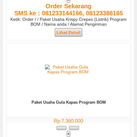
Order Sekarang
SMS ke : 081233144166, 08123386165
Ketik: Order / / Paket Usaha Krispy Crepes (Listrik) Program
BOM / Nama anda / Alamat Pengiriman
Lihat Detail
Paket Usaha Gula Kapas Program BOM
Rp 7.360.000
×