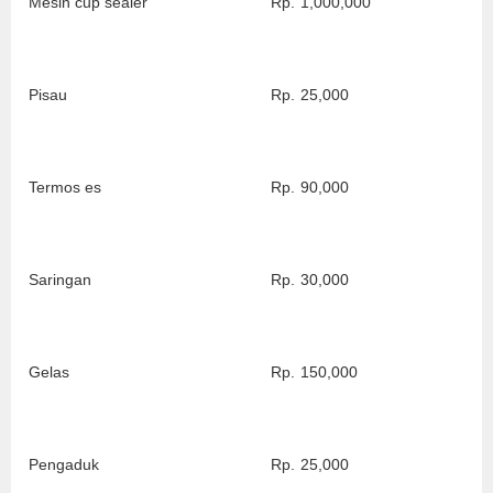
Mesin cup sealer
Rp.
1,000,000
Pisau
Rp.
25,000
Termos es
Rp.
90,000
Saringan
Rp.
30,000
Gelas
Rp.
150,000
Pengaduk
Rp.
25,000