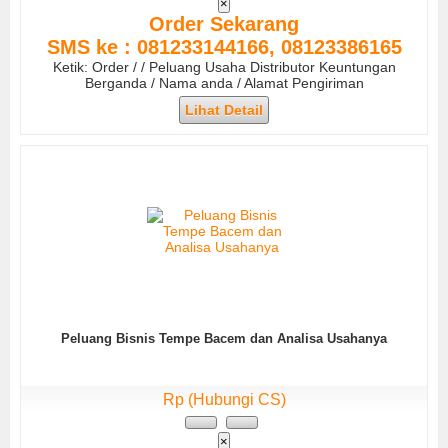
×
Order Sekarang
SMS ke : 081233144166, 08123386165
Ketik: Order / / Peluang Usaha Distributor Keuntungan
Berganda / Nama anda / Alamat Pengiriman
Lihat Detail
Peluang Bisnis Tempe Bacem dan Analisa Usahanya
Rp (Hubungi CS)
×