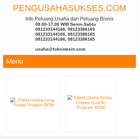
PENGUSAHASUKSES.COM
Info Peluang Usaha dan Peluang Bisnis
09.00-17.00 WIB Senin-Sabtu
081233144166, 08123386165
081233144166, 08123386165
081233144166, 08123386165
usaha@tokomesin.com
Menu