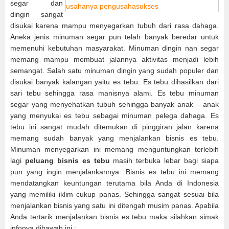
segar dan
dingin sangat
disukai karena mampu menyegarkan tubuh dari rasa dahaga.
Aneka jenis minuman segar pun telah banyak beredar untuk
memenuhi kebutuhan masyarakat. Minuman dingin nan segar
memang mampu membuat jalannya aktivitas menjadi lebih
semangat. Salah satu minuman dingin yang sudah populer dan
disukai banyak kalangan yaitu es tebu. Es tebu dihasilkan dari
sari tebu sehingga rasa manisnya alami. Es tebu minuman
segar yang menyehatkan tubuh sehingga banyak anak – anak
yang menyukai es tebu sebagai minuman pelega dahaga. Es
tebu ini sangat mudah ditemukan di pinggiran jalan karena
memang sudah banyak yang menjalankan bisnis es tebu.
Minuman menyegarkan ini memang menguntungkan terlebih
lagi
peluang bisnis es tebu
masih terbuka lebar bagi siapa
pun yang ingin menjalankannya. Bisnis es tebu ini memang
mendatangkan keuntungan terutama bila Anda di Indonesia
yang memiliki iklim cukup panas. Sehingga sangat sesuai bila
menjalankan bisnis yang satu ini ditengah musim panas. Apabila
Anda tertarik menjalankan bisnis es tebu maka silahkan simak
infonya dibawah ini :