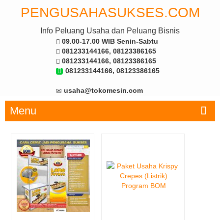
PENGUSAHASUKSES.COM
Info Peluang Usaha dan Peluang Bisnis
09.00-17.00 WIB Senin-Sabtu
081233144166, 08123386165
081233144166, 08123386165
081233144166, 08123386165
usaha@tokomesin.com
Menu