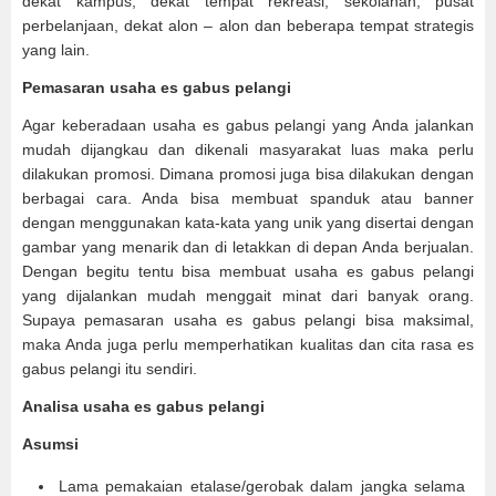
dekat kampus, dekat tempat rekreasi, sekolahan, pusat
perbelanjaan, dekat alon – alon dan beberapa tempat strategis
yang lain.
Pemasaran usaha es gabus pelangi
Agar keberadaan usaha es gabus pelangi yang Anda jalankan
mudah dijangkau dan dikenali masyarakat luas maka perlu
dilakukan promosi. Dimana promosi juga bisa dilakukan dengan
berbagai cara. Anda bisa membuat spanduk atau banner
dengan menggunakan kata-kata yang unik yang disertai dengan
gambar yang menarik dan di letakkan di depan Anda berjualan.
Dengan begitu tentu bisa membuat usaha es gabus pelangi
yang dijalankan mudah menggait minat dari banyak orang.
Supaya pemasaran usaha es gabus pelangi bisa maksimal,
maka Anda juga perlu memperhatikan kualitas dan cita rasa es
gabus pelangi itu sendiri.
Analisa usaha es gabus pelangi
Asumsi
Lama pemakaian etalase/gerobak dalam jangka selama