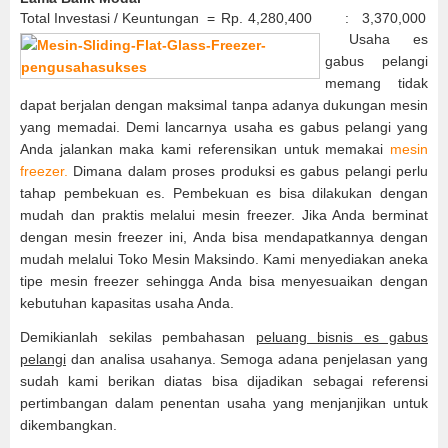
Total Investasi / Keuntungan =
Rp.
4,280,400
:
3,370,000
Usaha es
gabus pelangi
memang tidak
dapat berjalan dengan maksimal tanpa adanya dukungan mesin
yang memadai. Demi lancarnya usaha es gabus pelangi yang
Anda jalankan maka kami referensikan untuk memakai
mesin
freezer.
Dimana dalam proses produksi es gabus pelangi perlu
tahap pembekuan es. Pembekuan es bisa dilakukan dengan
mudah dan praktis melalui mesin freezer. Jika Anda berminat
dengan mesin freezer ini, Anda bisa mendapatkannya dengan
mudah melalui Toko Mesin Maksindo. Kami menyediakan aneka
tipe mesin freezer sehingga Anda bisa menyesuaikan dengan
kebutuhan kapasitas usaha Anda.
Demikianlah sekilas pembahasan
peluang bisnis es gabus
pelangi
dan analisa usahanya. Semoga adana penjelasan yang
sudah kami berikan diatas bisa dijadikan sebagai referensi
pertimbangan dalam penentan usaha yang menjanjikan untuk
dikembangkan.