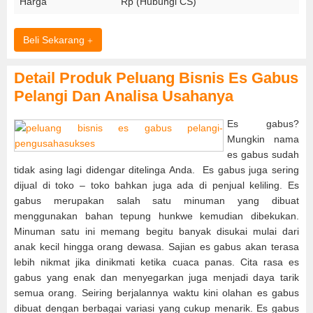
Harga
Rp (Hubungi CS)
Beli Sekarang
Detail Produk Peluang Bisnis Es Gabus
Pelangi Dan Analisa Usahanya
Es gabus?
Mungkin nama
es gabus sudah
tidak asing lagi didengar ditelinga Anda. Es gabus juga sering
dijual di toko – toko bahkan juga ada di penjual keliling. Es
gabus merupakan salah satu minuman yang dibuat
menggunakan bahan tepung hunkwe kemudian dibekukan.
Minuman satu ini memang begitu banyak disukai mulai dari
anak kecil hingga orang dewasa. Sajian es gabus akan terasa
lebih nikmat jika dinikmati ketika cuaca panas. Cita rasa es
gabus yang enak dan menyegarkan juga menjadi daya tarik
semua orang. Seiring berjalannya waktu kini olahan es gabus
dibuat dengan berbagai variasi yang cukup menarik. Es gabus