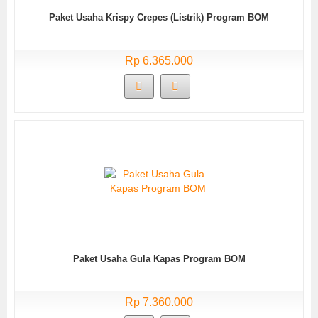
Paket Usaha Krispy Crepes (Listrik) Program BOM
Rp 6.365.000
Paket Usaha Gula Kapas Program BOM
Rp 7.360.000