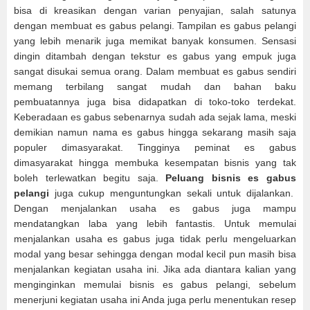
bisa di kreasikan dengan varian penyajian, salah satunya
dengan membuat es gabus pelangi. Tampilan es gabus pelangi
yang lebih menarik juga memikat banyak konsumen. Sensasi
dingin ditambah dengan tekstur es gabus yang empuk juga
sangat disukai semua orang. Dalam membuat es gabus sendiri
memang terbilang sangat mudah dan bahan baku
pembuatannya juga bisa didapatkan di toko-toko terdekat.
Keberadaan es gabus sebenarnya sudah ada sejak lama, meski
demikian namun nama es gabus hingga sekarang masih saja
populer dimasyarakat. Tingginya peminat es gabus
dimasyarakat hingga membuka kesempatan bisnis yang tak
boleh terlewatkan begitu saja.
Peluang bisnis es gabus
pelangi
juga cukup menguntungkan sekali untuk dijalankan.
Dengan menjalankan usaha es gabus juga mampu
mendatangkan laba yang lebih fantastis. Untuk memulai
menjalankan usaha es gabus juga tidak perlu mengeluarkan
modal yang besar sehingga dengan modal kecil pun masih bisa
menjalankan kegiatan usaha ini. Jika ada diantara kalian yang
menginginkan memulai bisnis es gabus pelangi, sebelum
menerjuni kegiatan usaha ini Anda juga perlu menentukan resep