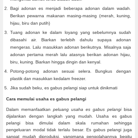
Bagi adonan es menjadi beberapa adonan dalam wadah.
Berikan pewarna makanan masing-masing (merah, kuning,
hijau, biru dan putih)
Tuang adonan ke dalam loyang yang sebelumnya sudah
dibasahi air. Biarkan terlebih dahulu supaya adonan
mengeras. Lalu masukkan adonan berikutnya. Misalnya saja
adonan pertama merah lalu atasnya berikan adonan hijau,
biru, kuning. Biarkan hingga dingin dan kenyal.
Potong-potong adonan sesuai selera. Bungkus dengan
plastik dan masukkan kedalam freezer.
Jika sudah beku, es gabus pelangi siap untuk dinikmati
Cara memulai usaha es gabus pelangi
Dalam memanfaatkan
peluang usaha es gabus pelangi
bisa
dijalankan dengan langkah yang mudah. Usaha es gabus
pelangi bisa dimulai dalam skala rumahan sehingga
pengeluaran modal tidak terlalu besar. Es gabus pelangi juga
sangat mudah diproduksi, yangmana pengolahannya begitu