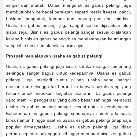
simpel dan mudah. Dalam mengolah es gabus pelangi juga
membutuhkan berbagai peralatan seperti mesin freezer, panci,
baskom, pengaduk, kompor dan tabung gas dan lain-lain.
Usaha es gabus pelangi juga sangat sesuai dijalankan oleh
siapa saja. Bisnis es gabus pelangi sangat sesuai dijalankan
karena bisnis es gabus pelangi bisa mendatangkan keuntungan
yang lebih besar untuk pelaku bisnisnya.
Prospek menjalankan usaha es gabus pelangi
Usaha es gabus pelangi juga bisa dikatakan sangat cemerlang
sehingga sangat bagus untuk kedepannya. Usaha es gabus
pelangi juga menjadi suatu pilihan usaha yang sangat
menjanjikan sehingga tak heran bila banyak sekali orang yang
tertarik untuk menekuni kegiatan usaha ini. Es gabus pelangi
yang memiliki penggemar yang cukup besar sehingga membuat
usaha es gabus pelangi sangat sesuai untuk dikembangkan.
Keberadaan es gabus pelangi sebenarnya sudah ada sejak
lama namun hingga saat ini usaha es gabus pelangi tetap saja
populer dimasyarakat. Usaha es gabus pelangi juga tidak
pernah sepi dari pelanggan sehingga membuat bisnis es gabus