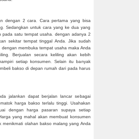
an dengan 2 cara. Cara pertama yang bisa
ling. Sedangkan untuk cara yang ke dua yang
an pada satu tempat usaha. dengan adanya 2
kan sekitar tempat tinggal Anda. Jika sudah
an dengan membuka tempat usaha maka Anda
iling. Berjualan secara keliling akan kebih
mpiri setiap konsumen. Selain itu banyak
mbeli bakso di depan rumah dari pada harus
a jalankan dapat berjalan lancar sebagai
atok harga bakso terlalu tinggi. Usahakan
uai dengan harga pasaran supaya setiap
Harga yang mahal akan membuat konsumen
tuk menikmati olahan bakso malang yang Anda