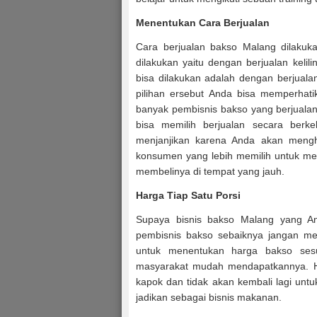
Menentukan Cara Berjualan
Cara berjualan bakso Malang dilakuk
dilakukan yaitu dengan berjualan keli
bisa dilakukan adalah dengan berjual
pilihan ersebut Anda bisa memperhati
banyak pembisnis bakso yang berjual
bisa memilih berjualan secara berkel
menjanjikan karena Anda akan mengha
konsumen yang lebih memilih untuk me
membelinya di tempat yang jauh.
Harga Tiap Satu Porsi
Supaya bisnis bakso Malang yang And
pembisnis bakso sebaiknya jangan mem
untuk menentukan harga bakso ses
masyarakat mudah mendapatkannya. 
kapok dan tidak akan kembali lagi un
jadikan sebagai bisnis makanan.