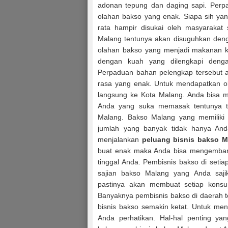
adonan tepung dan daging sapi. Perp
olahan bakso yang enak. Siapa sih ya
rata hampir disukai oleh masyarakat 
Malang tentunya akan disuguhkan den
olahan bakso yang menjadi makanan kh
dengan kuah yang dilengkapi dengan
Perpaduan bahan pelengkap tersebut a
rasa yang enak. Untuk mendapatkan ol
langsung ke Kota Malang. Anda bisa m
Anda yang suka memasak tentunya t
Malang. Bakso Malang yang memiliki 
jumlah yang banyak tidak hanya And
menjalankan
peluang bisnis bakso M
buat enak maka Anda bisa mengembang
tinggal Anda. Pembisnis bakso di set
sajian bakso Malang yang Anda saji
pastinya akan membuat setiap konsu
Banyaknya pembisnis bakso di daerah 
bisnis bakso semakin ketat. Untuk men
Anda perhatikan. Hal-hal penting ya