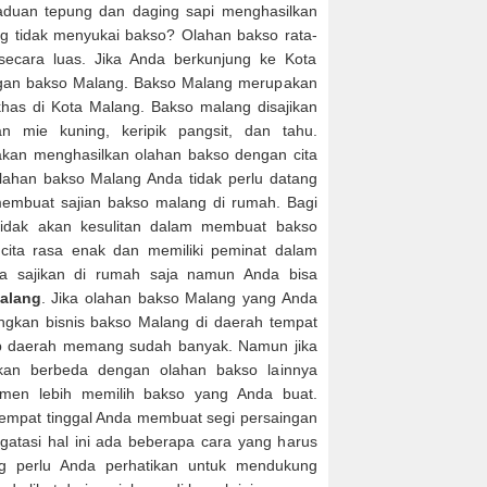
aduan tepung dan daging sapi menghasilkan
ng tidak menyukai bakso? Olahan bakso rata-
secara luas. Jika Anda berkunjung ke Kota
gan bakso Malang. Bakso Malang merupakan
as di Kota Malang. Bakso malang disajikan
 mie kuning, keripik pangsit, dan tahu.
kan menghasilkan olahan bakso dengan cita
ahan bakso Malang Anda tidak perlu datang
embuat sajian bakso malang di rumah. Bagi
idak akan kesulitan dalam membuat bakso
cita rasa enak dan memiliki peminat dalam
a sajikan di rumah saja namun Anda bisa
alang
. Jika olahan bakso Malang yang Anda
kan bisnis bakso Malang di daerah tempat
iap daerah memang sudah banyak. Namun jika
kan berbeda dengan olahan bakso lainnya
men lebih memilih bakso yang Anda buat.
tempat tinggal Anda membuat segi persaingan
gatasi hal ini ada beberapa cara yang harus
ng perlu Anda perhatikan untuk mendukung