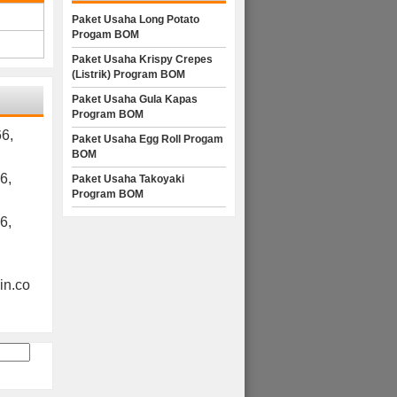
Paket Usaha Long Potato
Progam BOM
Paket Usaha Krispy Crepes
(Listrik) Program BOM
Paket Usaha Gula Kapas
Program BOM
6,
Paket Usaha Egg Roll Progam
BOM
6,
Paket Usaha Takoyaki
Program BOM
6,
n.co