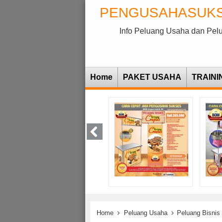
PENGUSAHASUK
Info Peluang Usaha dan Pel
Home
PAKET USAHA
TRAINI
Home
Peluang Usaha
Peluang Bisnis