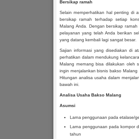
Bersikap ramah
Selain memperhatikan hal penting di 
bersikap ramah terhadap setiap kon
Malang Anda. Dengan bersikap ramah
pelayanan yang telah Anda berikan s
yang datang kembali lagi sangat besar.
Sajian informasi yang disediakan di 
perhatikan dalam mendukung kelancar
Malang memang bisa dilakukan oleh s
ingin menjalankan bisnis bakso Malang
Hitungan analisa usaha dalam menjalan
bawah ini.
Analisa Usaha Bakso Malang
Asumsi
Lama penggunaan pada etalase/ge
Lama penggunaan pada kompor da
tahun