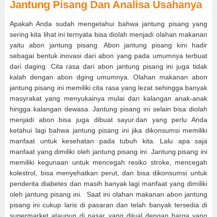
Jantung Pisang Dan Analisa Usahanya
Apakah Anda sudah mengetahui bahwa jantung pisang yang
sering kita lihat ini ternyata bisa diolah menjadi olahan makanan
yaitu abon jantung pisang. Abon jantung pisang kini hadir
sebagai bentuk inovasi dari abon yang pada umumnya terbuat
dari daging. Cita rasa dari abon jantung pisang ini juga tidak
kalah dengan abon dging umumnya. Olahan makanan abon
jantung pisang ini memiliki cita rasa yang lezat sehingga banyak
masyrakat yang menyukainya mulai dari kalangan anak-anak
hingga kalangan dewasa. Jantung pisang ini selain bisa diolah
menjadi abon bisa juga dibuat sayur.dan yang perlu Anda
ketahui lagi bahwa jantung pisang ini jika dikonsumsi memiliki
manfaat untuk kesehatan pada tubuh kita. Lalu apa saja
manfaat yang dimiliki oleh jantung pisang ini. Jantung pisang ini
memiliki kegunaan untuk mencegah resiko stroke, mencegah
kolestrol, bisa menyehatkan perut, dan bisa dikonsumsi untuk
penderita diabetes dan masih banyak lagi manfaat yang dimiliki
oleh jantung pisang ini. Saat ini olahan makanan abon jantung
pisang ini cukup laris di pasaran dan telah banyak tersedia di
supermarket ataupun di pasar yang dijual dengan harga yang