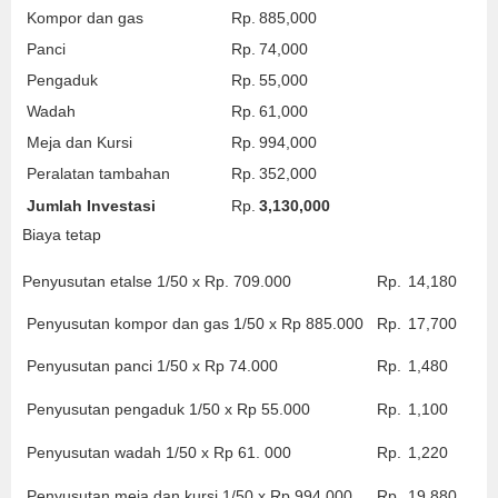
Kompor dan gas
Rp.
885,000
Panci
Rp.
74,000
Pengaduk
Rp.
55,000
Wadah
Rp.
61,000
Meja dan Kursi
Rp.
994,000
Peralatan tambahan
Rp.
352,000
Jumlah Investasi
Rp.
3,130,000
Biaya tetap
Penyusutan etalse 1/50 x Rp. 709.000
Rp.
14,180
Penyusutan kompor dan gas 1/50 x Rp 885.000
Rp.
17,700
Penyusutan panci 1/50 x Rp 74.000
Rp.
1,480
Penyusutan pengaduk 1/50 x Rp 55.000
Rp.
1,100
Penyusutan wadah 1/50 x Rp 61. 000
Rp.
1,220
Penyusutan meja dan kursi 1/50 x Rp.994.000
Rp.
19,880