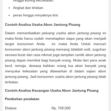
hingga kuning kecoklatan.
Angkat dan tiriskan.
peras hingga minyaknya tiris
Contoh Analisa Usaha Abon Jantung Pisang
Dalam memanfaatkan
peluang usaha abon jantung pisang
ini
maka Anda harus sudah menetapkan siapa yang akan menjadi
target konsumen Anda. ini maka Anda Untuk mencari
konsumen abon jantung pisang memang tidaklah sulit, suguhan
sensasi lezat dan rasa nikmat juga tampilan cantik abon jantung
pisang dapat memikat bagi banyak orang. Mulai dari para anak
kecil, remaja, dewasa bahkan orang tua akan banyak yang
menyukai kelezatan yang ditawarkan di dalam sajian abon
jantung pisang. Jadi konsumen usaha abon jantung pisang tidak
terbatas.
Contoh Analisa Keuangan Usaha Abon Jantung Pisang
Pembelian peralatan
Etalase
Rp.
709,000