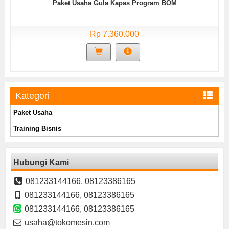
Paket Usaha Gula Kapas Program BOM
Rp 7.360.000
Kategori
Paket Usaha
Training Bisnis
Hubungi Kami
081233144166, 08123386165
081233144166, 08123386165
081233144166, 08123386165
usaha@tokomesin.com