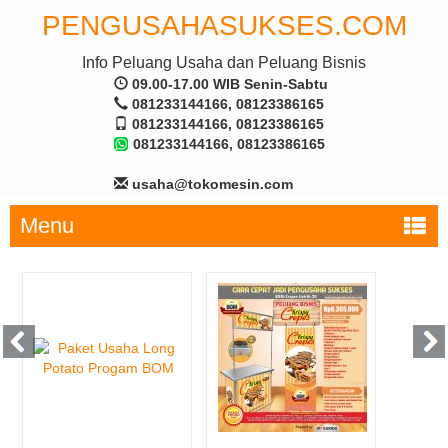
PENGUSAHASUKSES.COM
Info Peluang Usaha dan Peluang Bisnis
09.00-17.00 WIB Senin-Sabtu
081233144166, 08123386165
081233144166, 08123386165
081233144166, 08123386165
usaha@tokomesin.com
Menu