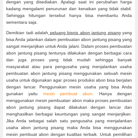
dengan yang disediakan. Apalagi saat ini perubahan harga
kadang mengalami penurunan dan kenaikan yang tidak stabil.
Sehingga hitungan tersebut hanya bisa membantu Anda
sementara saja.
Demikian tadi adalah
peluang bisnis abon jantung pisang
yang
bisa Anda jalankan dalam pembuatan abon jantung pisang yang
sangat menjanjikan untuk Anda jalani. Dalam proses pembuatan
abon jantung pisang tentunya dilakukan dengan berbagai cara
dan juga proses yang tidak mudah sehingga banyak
masyarakat atau para pengusaha yang menjalankan usaha
pembuatan abon jantung pisang menggunakan sebuah mesin
usaha untuk digunakan agar proses produksi abon bisa berjalan
dengan lancar. Penggunakan mesin usaha yang bisa Anda
gunakan yaitu
mesin pembuat abon
. Hanya dengan
menggunakan mesin pembuatan abon maka proses pembuatan
abon jantung pisang dapat dilakukan dengan lancar dan
menghasilkan berbagai keuntungan yang sangat menjanjikan.
Jika Anda sebagai salah satu pengusaha yang menjalankan
usaha abon jantung pisang maka Anda bisa menggunakan
mesin pembuat abon dengan kualitas terbaik. Untuk pemilihan