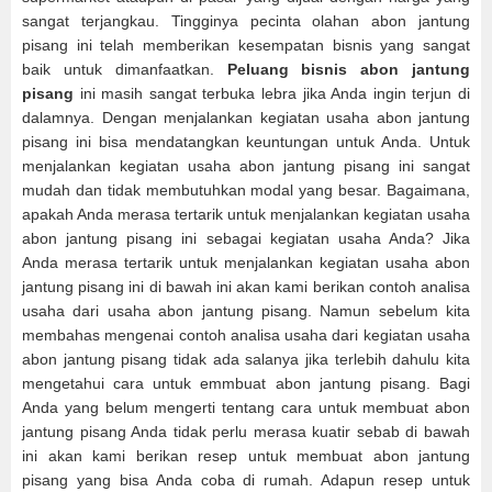
sangat terjangkau. Tingginya pecinta olahan abon jantung
pisang ini telah memberikan kesempatan bisnis yang sangat
baik untuk dimanfaatkan.
Peluang bisnis abon jantung
pisang
ini masih sangat terbuka lebra jika Anda ingin terjun di
dalamnya. Dengan menjalankan kegiatan usaha abon jantung
pisang ini bisa mendatangkan keuntungan untuk Anda. Untuk
menjalankan kegiatan usaha abon jantung pisang ini sangat
mudah dan tidak membutuhkan modal yang besar. Bagaimana,
apakah Anda merasa tertarik untuk menjalankan kegiatan usaha
abon jantung pisang ini sebagai kegiatan usaha Anda? Jika
Anda merasa tertarik untuk menjalankan kegiatan usaha abon
jantung pisang ini di bawah ini akan kami berikan contoh analisa
usaha dari usaha abon jantung pisang. Namun sebelum kita
membahas mengenai contoh analisa usaha dari kegiatan usaha
abon jantung pisang tidak ada salanya jika terlebih dahulu kita
mengetahui cara untuk emmbuat abon jantung pisang. Bagi
Anda yang belum mengerti tentang cara untuk membuat abon
jantung pisang Anda tidak perlu merasa kuatir sebab di bawah
ini akan kami berikan resep untuk membuat abon jantung
pisang yang bisa Anda coba di rumah. Adapun resep untuk