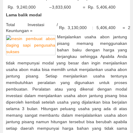
Rp.
9,240,000
–
3,833,600
=
Rp.
5,406,400
Lama balik modal
Total Investasi /
Rp.
3,130,000
:
5,406,400
=
2
Keuntungan =
Menjalankan usaha abon jantung
pisang memang menggunakan
bahan baku dengan harga yang
terjangkau sehingga Apabila Anda
tidak mempunyai modal yang besar dan ingin menjalankan
usaha abon maka bisa memilih untuk menjalankan usaha abon
jantung pisang. Setiap menjalankan usaha tentunya
membutuhkan peralatan yang digunakan untuk proses
pembuatan. Peralatan atau yang dikenal dengan modal
investasi dalam menjalankan usaha abon jantung pisang bisa
diperoleh kembali setelah usaha yang dijalankan bisa berjalan
selama 3 bulan. Hitungan peluang usaha yang ada di atas
memang sangat membantu dalam menjalalankan usaha abon
jantung pisang namun hitungan tersebut bisa berubah apabila
setiap daerah mempunyai harga bahan yang tidak sama