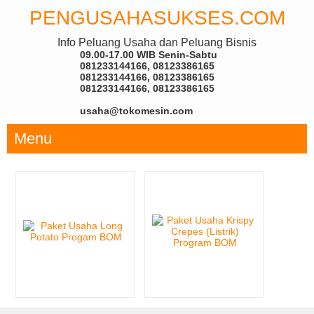
PENGUSAHASUKSES.COM
Info Peluang Usaha dan Peluang Bisnis
09.00-17.00 WIB Senin-Sabtu
081233144166, 08123386165
081233144166, 08123386165
081233144166, 08123386165
usaha@tokomesin.com
Menu