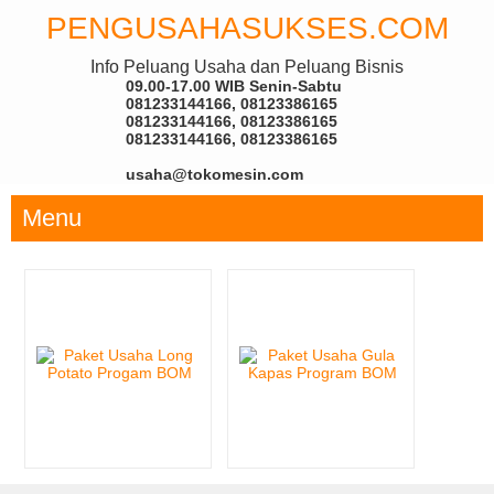
PENGUSAHASUKSES.COM
Info Peluang Usaha dan Peluang Bisnis
09.00-17.00 WIB Senin-Sabtu
081233144166, 08123386165
081233144166, 08123386165
081233144166, 08123386165
usaha@tokomesin.com
Menu