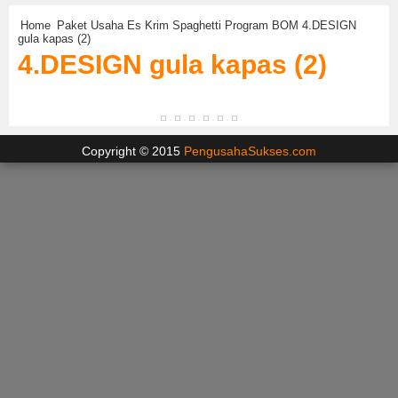
Home
Paket Usaha Es Krim Spaghetti Program BOM
4.DESIGN
gula kapas (2)
4.DESIGN gula kapas (2)
Copyright © 2015
PengusahaSukses.com