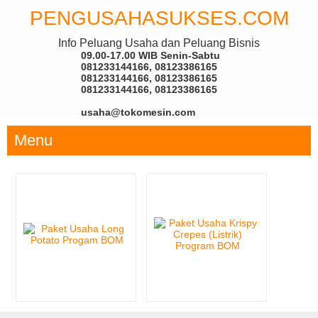
PENGUSAHASUKSES.COM
Info Peluang Usaha dan Peluang Bisnis
09.00-17.00 WIB Senin-Sabtu
081233144166, 08123386165
081233144166, 08123386165
081233144166, 08123386165
usaha@tokomesin.com
Menu