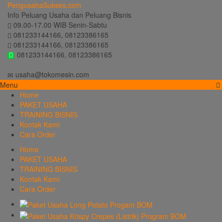
PengusahaSukses.com
Info Peluang Usaha dan Peluang Bisnis
09.00-17.00 WIB Senin-Sabtu
081233144166, 08123386165
081233144166, 08123386165
081233144166, 08123386165
usaha@tokomesin.com
Menu
Home
PAKET USAHA
TRAINING BISNIS
Kontak Kami
Cara Order
Home
PAKET USAHA
TRAINING BISNIS
Kontak Kami
Cara Order