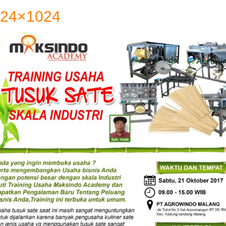
724×1024