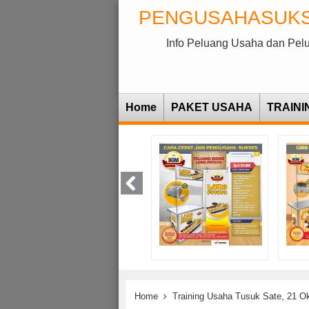
PENGUSAHASUK
Info Peluang Usaha dan Pel
Home
PAKET USAHA
TRAINI
Home
Training Usaha Tusuk Sate, 21 O