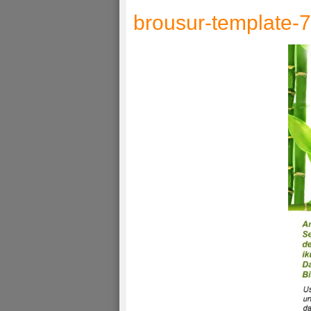
brousur-template-