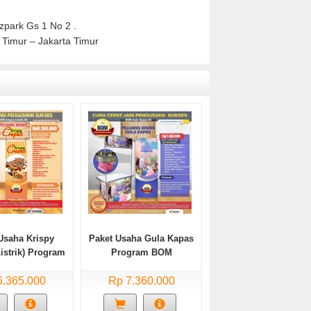
park Gs 1 No 2 .
 Timur – Jakarta Timur
Usaha Krispy
Paket Usaha Gula Kapas
istrik) Program
Program BOM
BOM
6.365.000
Rp 7.360.000