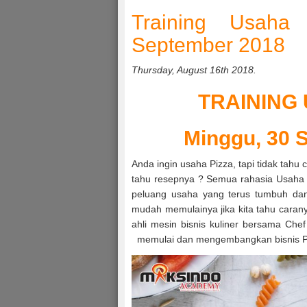
Training Usaha
September 2018
Thursday, August 16th 2018.
TRAINING
Minggu, 30 
Anda ingin usaha Pizza, tapi tidak tahu 
tahu resepnya ? Semua rahasia Usaha P
peluang usaha yang terus tumbuh dan 
mudah memulainya jika kita tahu caran
ahli mesin bisnis kuliner bersama Ch
memulai dan mengembangkan bisnis P