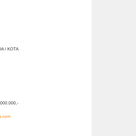
DA / KOTA
.000.000,-
a.com