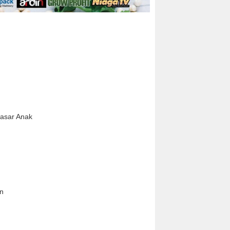
pasar Anak
n