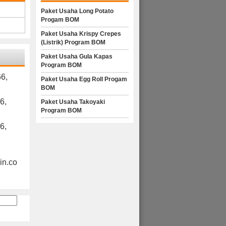
Paket Usaha Long Potato
Progam BOM
Paket Usaha Krispy Crepes
(Listrik) Program BOM
Paket Usaha Gula Kapas
Program BOM
6,
Paket Usaha Egg Roll Progam
BOM
6,
Paket Usaha Takoyaki
Program BOM
6,
n.co