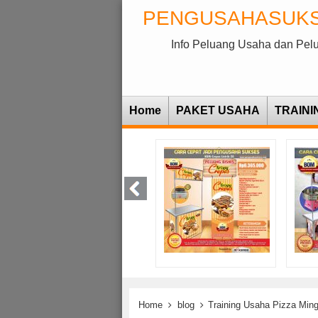
PENGUSAHASUK
Info Peluang Usaha dan Pel
Home
PAKET USAHA
TRAINI
Home
blog
Training Usaha Pizza Min