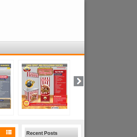
Recent Posts