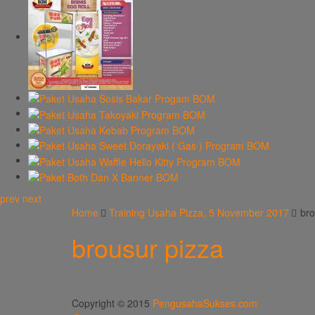
prev
next
Home
Training Usaha Pizza, 5 November 2017
bro
brousur pizza
Copyright © 2015
PengusahaSukses.com