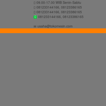
09.00-17.00 WIB Senin-Sabtu
081233144166, 08123386165
081233144166, 08123386165
081233144166, 08123386165
usaha@tokomesin.com