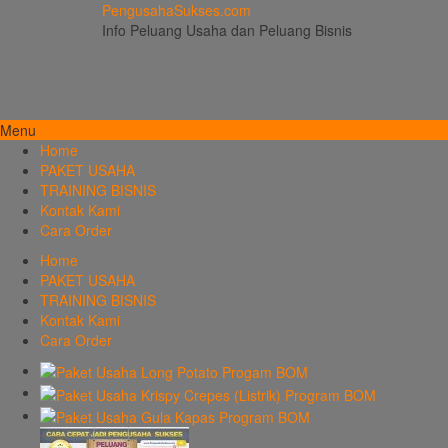
PengusahaSukses.com
Info Peluang Usaha dan Peluang Bisnis
Menu
Home
PAKET USAHA
TRAINING BISNIS
Kontak Kami
Cara Order
Home
PAKET USAHA
TRAINING BISNIS
Kontak Kami
Cara Order