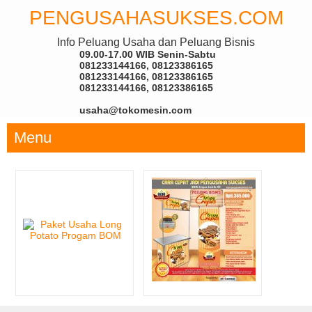
PENGUSAHASUKSES.COM
Info Peluang Usaha dan Peluang Bisnis
09.00-17.00 WIB Senin-Sabtu
081233144166, 08123386165
081233144166, 08123386165
081233144166, 08123386165
usaha@tokomesin.com
Menu