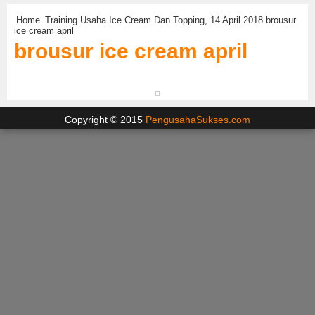
Home
Training Usaha Ice Cream Dan Topping, 14 April 2018
brousur
ice cream april
brousur ice cream april
Copyright © 2015
PengusahaSukses.com