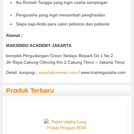
Ibu Rumah Tangga yang ingin usaha sampingan
Pengusaha yang ingin menambah penghasilan
Siapa saja Anda para calon pebisnis dan pebisnis
Alamat :
MAKSINDO ACADEMY JAKARTA
komplek Pergudangan Green Sedayu Bizpark Gs 1 No 2 .
Jln Raya Cakung Cilincing Km.2.Cakung Timur – Jakarta Timur
Detail kunjungi ;
www.tokomesin.com
/ www.trainingusaha.com
Produk Terbaru