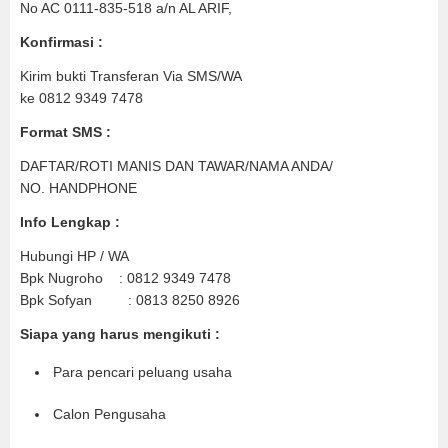
No AC 0111-835-518 a/n AL ARIF,
Konfirmasi :
Kirim bukti Transferan Via SMS/WA
ke 0812 9349 7478
Format SMS :
DAFTAR/ROTI MANIS DAN TAWAR/NAMA ANDA/
NO. HANDPHONE
Info Lengkap :
Hubungi HP / WA
Bpk Nugroho : 0812 9349 7478
Bpk Sofyan : 0813 8250 8926
Siapa yang harus mengikuti :
Para pencari peluang usaha
Calon Pengusaha