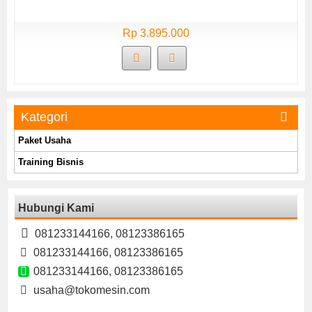
Rp 3.895.000
Kategori
Paket Usaha
Training Bisnis
Hubungi Kami
081233144166, 08123386165
081233144166, 08123386165
081233144166, 08123386165
usaha@tokomesin.com