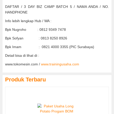
DAFTAR / 3 DAY BIZ CAMP BATCH 5 / NAMA ANDA / NO.
HANDPHONE
Info lebih lengkap Hub / WA :
Bpk Nugroho : 0812 9349 7478
Bpk Sofyan : 0813 8250 8926
Bpk Imam : 0821 4000 3355 (PIC Surabaya)
Detail bisa di lihat di :
www.tokomesin.com /
www.trainingusaha.com
Produk Terbaru