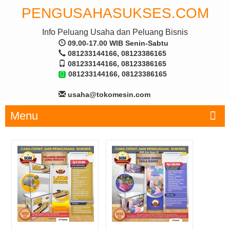
PENGUSAHASUKSES.COM
Info Peluang Usaha dan Peluang Bisnis
09.00-17.00 WIB Senin-Sabtu
081233144166, 08123386165
081233144166, 08123386165
081233144166, 08123386165
usaha@tokomesin.com
Menu