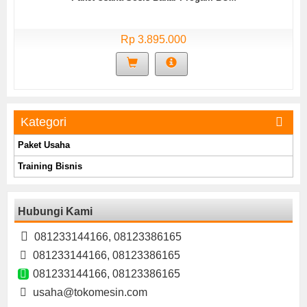
Rp 3.895.000
Kategori
Paket Usaha
Training Bisnis
Hubungi Kami
081233144166, 08123386165
081233144166, 08123386165
081233144166, 08123386165
usaha@tokomesin.com