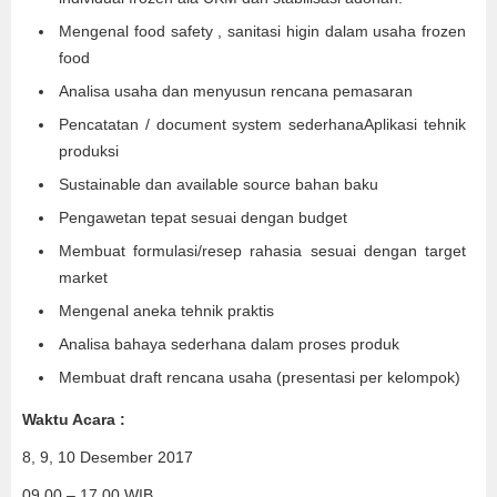
Mengenal food safety , sanitasi higin dalam usaha frozen
food
Analisa usaha dan menyusun rencana pemasaran
Pencatatan / document system sederhanaAplikasi tehnik
produksi
Sustainable dan available source bahan baku
Pengawetan tepat sesuai dengan budget
Membuat formulasi/resep rahasia sesuai dengan target
market
Mengenal aneka tehnik praktis
Analisa bahaya sederhana dalam proses produk
Membuat draft rencana usaha (presentasi per kelompok)
Waktu Acara :
8, 9, 10 Desember 2017
09.00 – 17.00 WIB