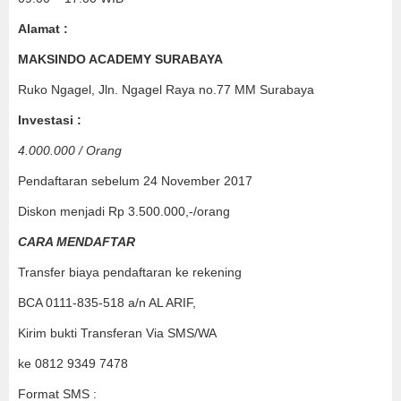
Alamat :
MAKSINDO ACADEMY
SURABAYA
Ruko Ngagel, Jln. Ngagel Raya no.77 MM Surabaya
Investasi :
4.000.000
/ Orang
Pendaftaran sebelum 24 November 2017
Diskon menjadi Rp 3.500.000,-/orang
CARA MENDAFTAR
Transfer biaya pendaftaran ke rekening
BCA 0111-835-518 a/n AL ARIF,
Kirim bukti Transferan Via SMS/WA
ke 0812 9349 7478
Format SMS :