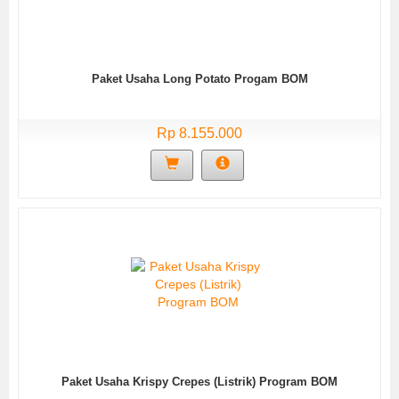
Paket Usaha Long Potato Progam BOM
Rp 8.155.000
Paket Usaha Krispy Crepes (Listrik) Program BOM