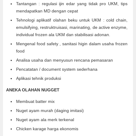
Tantangan : regulasi ijin edar yang tidak pro UKM, tips
mendapatkan MD dengan cepat
Tehnologi aplikatif olahan beku untuk UKM : cold chain,
emulsifying, restruktruisasi, marinating, de active enzyme,
individual frozen ala UKM dan stabilisasi adonan.
Mengenal food safety , sanitasi higin dalam usaha frozen
food
Analisa usaha dan menyusun rencana pemasaran
Pencatatan / document system sederhana
Aplikasi tehnik produksi
ANEKA OLAHAN NUGGET
Membuat batter mix
Nuget ayam murah (daging imitasi)
Nuget ayam ala merk terkenal
Chicken karage harga ekonomis