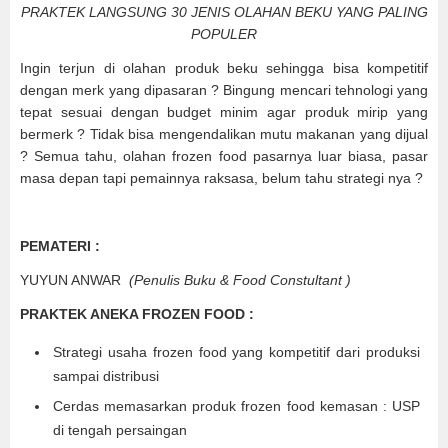
PRAKTEK LANGSUNG 30 JENIS OLAHAN BEKU YANG PALING
POPULER
Ingin terjun di olahan produk beku sehingga bisa kompetitif
dengan merk yang dipasaran ? Bingung mencari tehnologi yang
tepat sesuai dengan budget minim agar produk mirip yang
bermerk ? Tidak bisa mengendalikan mutu makanan yang dijual
? Semua tahu, olahan frozen food pasarnya luar biasa, pasar
masa depan tapi pemainnya raksasa, belum tahu strategi nya ?
PEMATERI :
YUYUN ANWAR
(Penulis Buku & Food Constultant )
PRAKTEK ANEKA FROZEN FOOD
:
Strategi usaha frozen food yang kompetitif dari produksi
sampai distribusi
Cerdas memasarkan produk frozen food kemasan : USP
di tengah persaingan