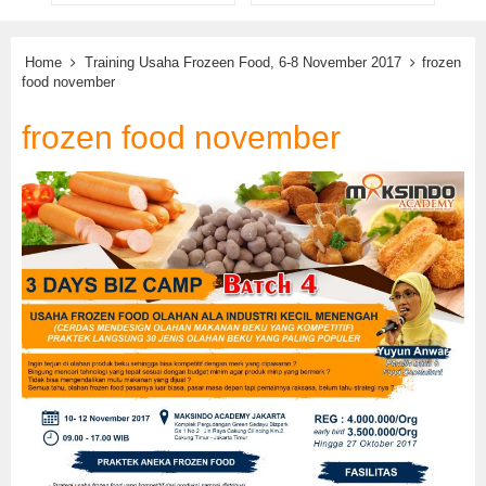
Home
Training Usaha Frozeen Food, 6-8 November 2017
frozen
food november
frozen food november