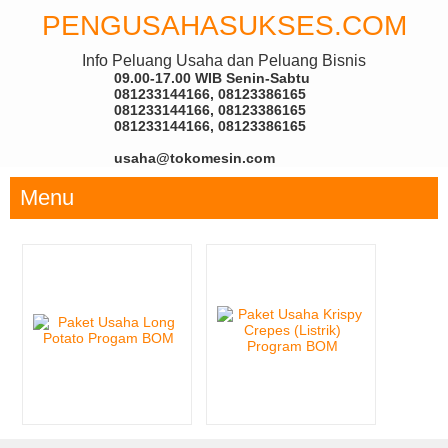
PENGUSAHASUKSES.COM
Info Peluang Usaha dan Peluang Bisnis
09.00-17.00 WIB Senin-Sabtu
081233144166, 08123386165
081233144166, 08123386165
081233144166, 08123386165
usaha@tokomesin.com
Menu