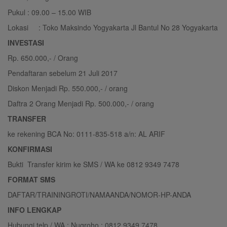
Pukul : 09.00 – 15.00 WIB
Lokasi : Toko Maksindo Yogyakarta Jl Bantul No 28 Yogyakarta
INVESTASI
Rp. 650.000,- / Orang
Pendaftaran sebelum 21 Juli 2017
Diskon Menjadi Rp. 550.000,- / orang
Daftra 2 Orang Menjadi Rp. 500.000,- / orang
TRANSFER
ke rekening BCA No: 0111-835-518 a/n: AL ARIF
KONFIRMASI
Bukti Transfer kirim ke SMS / WA ke 0812 9349 7478
FORMAT SMS
DAFTAR/TRAININGROTI/NAMAANDA/NOMOR-HP-ANDA
INFO LENGKAP
Hubungi telp / WA : Nugroho : 0812 9349 7478