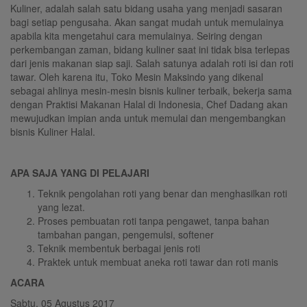
Kuliner, adalah salah satu bidang usaha yang menjadi sasaran
bagi setiap pengusaha. Akan sangat mudah untuk memulainya
apabila kita mengetahui cara memulainya. Seiring dengan
perkembangan zaman, bidang kuliner saat ini tidak bisa terlepas
dari jenis makanan siap saji. Salah satunya adalah roti isi dan roti
tawar. Oleh karena itu, Toko Mesin Maksindo yang dikenal
sebagai ahlinya mesin-mesin bisnis kuliner terbaik, bekerja sama
dengan Praktisi Makanan Halal di Indonesia, Chef Dadang akan
mewujudkan impian anda untuk memulai dan mengembangkan
bisnis Kuliner Halal.
APA SAJA YANG DI PELAJARI
Teknik pengolahan roti yang benar dan menghasilkan roti
yang lezat.
Proses pembuatan roti tanpa pengawet, tanpa bahan
tambahan pangan, pengemulsi, softener
Teknik membentuk berbagai jenis roti
Praktek untuk membuat aneka roti tawar dan roti manis
ACARA
Sabtu, 05 Agustus 2017