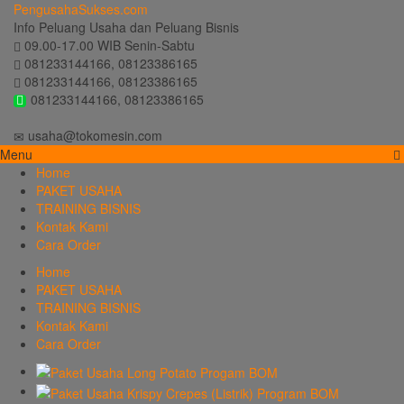
PengusahaSukses.com
Info Peluang Usaha dan Peluang Bisnis
09.00-17.00 WIB Senin-Sabtu
081233144166, 08123386165
081233144166, 08123386165
081233144166, 08123386165
usaha@tokomesin.com
Menu
Home
PAKET USAHA
TRAINING BISNIS
Kontak Kami
Cara Order
Home
PAKET USAHA
TRAINING BISNIS
Kontak Kami
Cara Order