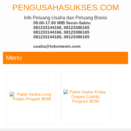
PENGUSAHASUKSES.COM
Info Peluang Usaha dan Peluang Bisnis
09.00-17.00 WIB Senin-Sabtu
081233144166, 08123386165
081233144166, 08123386165
081233144166, 08123386165
usaha@tokomesin.com
Menu