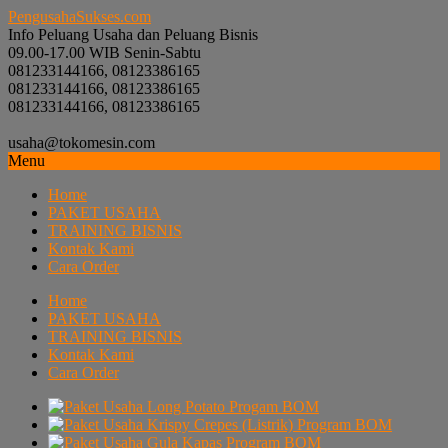
PengusahaSukses.com
Info Peluang Usaha dan Peluang Bisnis
09.00-17.00 WIB Senin-Sabtu
081233144166, 08123386165
081233144166, 08123386165
081233144166, 08123386165
usaha@tokomesin.com
Menu
Home
PAKET USAHA
TRAINING BISNIS
Kontak Kami
Cara Order
Home
PAKET USAHA
TRAINING BISNIS
Kontak Kami
Cara Order