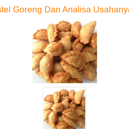
stel Goreng Dan Analisa Usahany