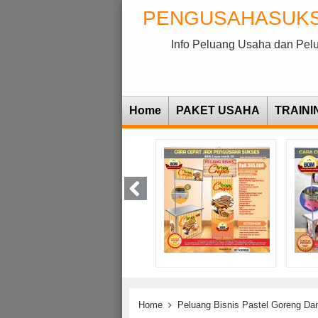
PENGUSAHASUK
Info Peluang Usaha dan Pel
Home
PAKET USAHA
TRAINI
Home
Peluang Bisnis Pastel Goreng Da