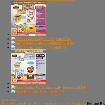
prev
next
Home
Peluang Bisnis Es Tambring dan Analisa Usahanya
Peluang Bis