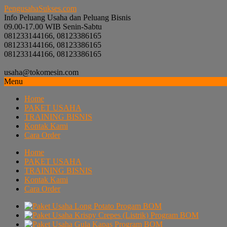
PengusahaSukses.com
Info Peluang Usaha dan Peluang Bisnis
09.00-17.00 WIB Senin-Sabtu
081233144166, 08123386165
081233144166, 08123386165
081233144166, 08123386165
usaha@tokomesin.com
Menu
Home
PAKET USAHA
TRAINING BISNIS
Kontak Kami
Cara Order
Home
PAKET USAHA
TRAINING BISNIS
Kontak Kami
Cara Order